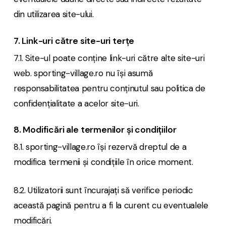
din utilizarea site-ului.
7. Link-uri către site-uri terțe
7.1. Site-ul poate conține link-uri către alte site-uri
web. sporting-village.ro nu își asumă
responsabilitatea pentru conținutul sau politica de
confidențialitate a acelor site-uri.
8. Modificări ale termenilor și condițiilor
8.1. sporting-village.ro își rezervă dreptul de a
modifica termenii și condițiile în orice moment.
8.2. Utilizatorii sunt încurajați să verifice periodic
această pagină pentru a fi la curent cu eventualele
modificări.