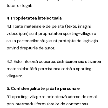
tutorilor legali.
4. Proprietatea intelectuală
4.1. Toate materialele de pe site (texte, imagini,
videoclipuri) sunt proprietatea sporting-village.ro
sau a partenerilor săi și sunt protejate de legislația
privind drepturile de autor.
4.2. Este interzisă copierea, distribuirea sau utilizarea
materialelor fără permisiunea scrisă a sporting-
village.ro.
5. Confidențialitate și date personale
5.1. sporting-village.ro colectează adrese de email
prin intermediul formularelor de contact sau