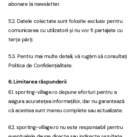
abonare la newsletter.
5.2. Datele colectate sunt folosite exclusiv pentru
comunicarea cu utilizatorii și nu vor fi partajate cu
terțe părți.
5.3. Pentru mai multe detalii, vă rugăm să consultați
Politica de Confidențialitate.
6. Limitarea răspunderii
6.1. sporting-village.ro depune eforturi pentru a
asigura acuratețea informațiilor, dar nu garantează
că acestea sunt mereu complete sau actualizate.
6.2. sporting-village.ro nu este responsabil pentru
eventualele daune directe sau indirecte rezultate