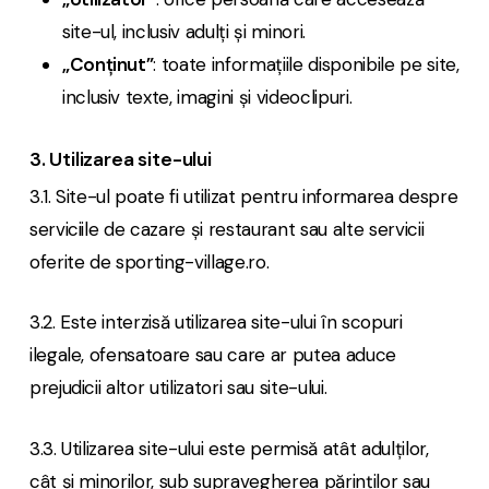
site-ul, inclusiv adulți și minori.
„Conținut”
: toate informațiile disponibile pe site,
inclusiv texte, imagini și videoclipuri.
3. Utilizarea site-ului
3.1. Site-ul poate fi utilizat pentru informarea despre
serviciile de cazare și restaurant sau alte servicii
oferite de sporting-village.ro.
3.2. Este interzisă utilizarea site-ului în scopuri
ilegale, ofensatoare sau care ar putea aduce
prejudicii altor utilizatori sau site-ului.
3.3. Utilizarea site-ului este permisă atât adulților,
cât și minorilor, sub supravegherea părinților sau